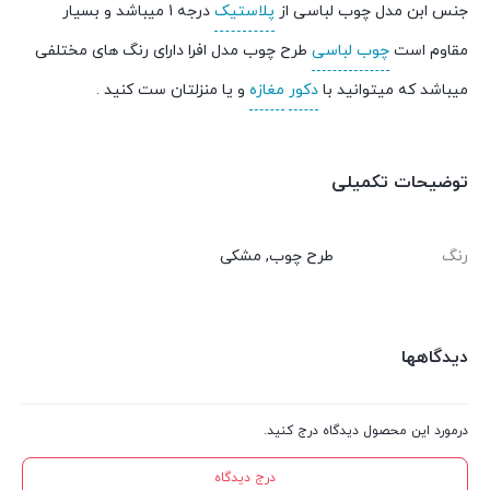
جنس ابن مدل چوب لباسی از
پلاستیک
درجه 1 میباشد و بسیار
مقاوم است
چوب لباسی
طرح چوب مدل افرا دارای رنگ های مختلفی
میباشد که میتوانید با
دکور
مغازه
و یا منزلتان ست کنید .
توضیحات تکمیلی
رنگ
طرح چوب, مشکی
دیدگاهها
درمورد این محصول دیدگاه درج کنید.
درج دیدگاه