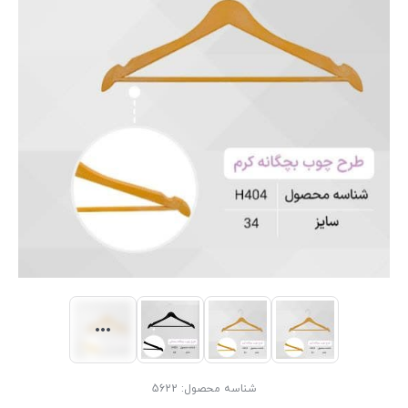
شناسه محصول:
5622