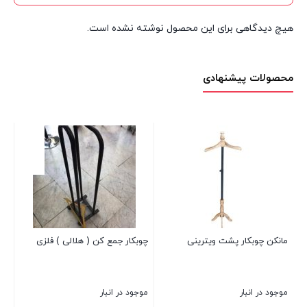
هیچ دیدگاهی برای این محصول نوشته نشده است.
محصولات پیشنهادی
مانکن چوبکار پشت ویترینی
چوبکار جمع کن ( هلالی ) فلزی
65عددی
موجود در انبار
موجود در انبار
موجود د