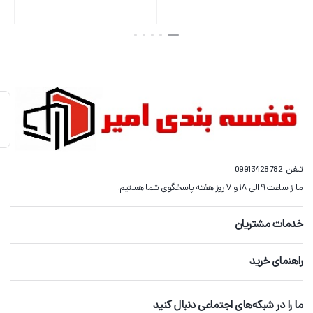
بستن
بستن
تلفن
09913428782
ما از ساعت ۹ الی ۱۸ و ۷ روز هفته پاسخگوی شما هستیم.
خدمات مشتریان
راهنمای خرید
ما را در شبکه‌های اجتماعی دنبال کنید