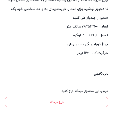
چرخ خرید گذاشته و به این وسلبه کالاها را به آسانسور منتقل کنید
تا مجبور نباشید برای انتقال خریدهایتان به واحد شخصی خود یک
مسیر را چندبار طی کنید
ابعاد : 100*54*78سانتی‌متر
تحمل بار تا 120 کیلوگرم
چرخ دوبلبرینگی بسیار روان
ظرفیت کالا : 120 لیتر
دیدگاهها
درمورد این محصول دیدگاه درج کنید.
درج دیدگاه