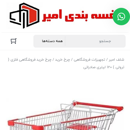
پشتیبانی در روبیکا
هر سوال یا ابهامی دارید صمیمانه پاسخگویی
شما هستیم
👋 سلام امیدوارم عالی باشید
شلف امیر
/
تجهیزات فروشگاهی
/
چرخ خرید
/ چرخ خرید فروشگاهی فلزی (
ترولی ) 120 لیتری صادراتی