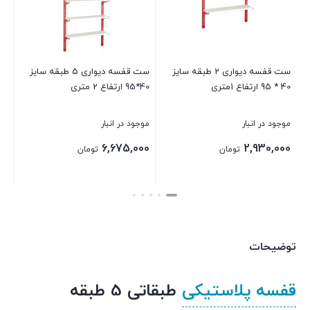
ست قفسه دیواری 2 طبقه سایز
ست قفسه دیواری 5 طبقه سایز
40 * 95 ارتفاع 1متری
40*95 ارتفاع 2 متری
30*95 ارتفاع 2.5 متری
موجود در انبار
موجود در انبار
موجود د
0,000
6,675,000
2,930,000
تومان
تومان
بستن
بستن
بستن
توضیحات
قفسه پلاستیکی
طبقاتی 5 طبقه