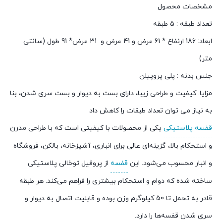
مشخصات محصول
تعداد طبقه : 5 طبقه
ابعاد: 186 ارنفاع * 61 عرض و 41 عرض و 31 عرض* 91 طول (سانتی
متر)
جنس بدنه : پلی پروپیلن
مزایا: کیفیت و طراحی زیبا، دارای بست به دیوار و بست سری شدن، بنا
به نیاز می توان تعداد طبقات را کاهش داد
قفسه پلاستیکی
یکی از محصولات با کیفیتی است که با طراحی مدرن
و استحکام بالا، گزینه‌ای عالی برای انباری، آشپزخانه، بالکن، فروشگاه
و انبار محسوب می‌شود. این
قفسه
از پروفیل توخالی پلاستیکی
ساخته شده که دوام و استحکام بیشتری را فراهم می‌کند. هر طبقه
قادر به تحمل تا 50 کیلوگرم وزن بوده و قابلیت اتصال به دیوار و
سری شدن قفسه‌ها را دارد.