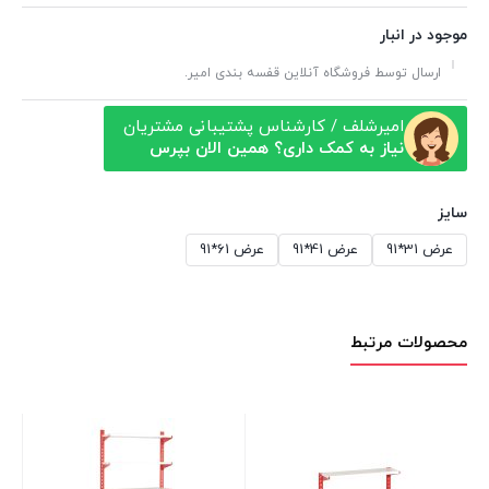
موجود در انبار
ارسال توسط فروشگاه آنلاین قفسه بندی امیر.
امیرشلف / کارشناس پشتیبانی مشتریان
نیاز به کمک داری؟ همین الان بپرس
سایز
عرض 31*91
عرض 41*91
عرض 61*91
محصولات مرتبط