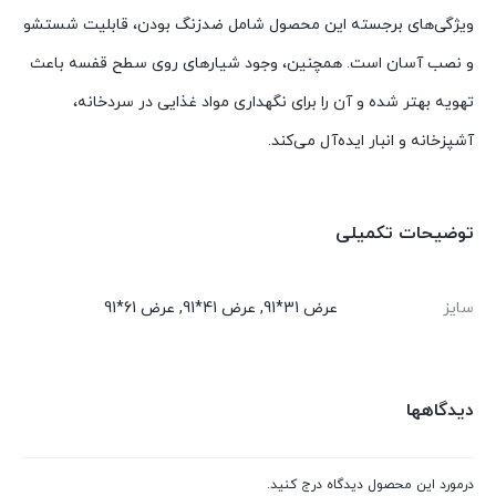
ویژگی‌های برجسته این محصول شامل ضدزنگ بودن، قابلیت شستشو
و نصب آسان است. همچنین، وجود شیارهای روی سطح قفسه باعث
تهویه بهتر شده و آن را برای نگهداری مواد غذایی در سردخانه،
آشپزخانه و انبار ایده‌آل می‌کند.
توضیحات تکمیلی
سایز
عرض 31*91, عرض 41*91, عرض 61*91
دیدگاهها
درمورد این محصول دیدگاه درج کنید.