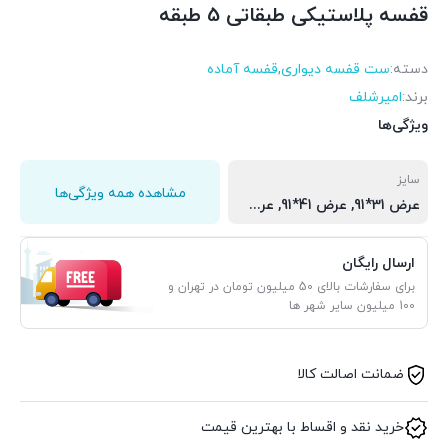
قفسه پلاستیکی طبقاتی 5 طبقه
دسته:
ست قفسه دیواری
,
قفسه آماده
برند:
امیرشلف
ویژگی‌ها
سایز
مشاهده همه ویژگی‌ها
عرض 31*91, عرض 41*91, عرض 61*91
ارسال رایگان
برای سفارشات بالای 50 میلیون تومان در تهران و
100 میلیون سایر شهر ها
ضمانت اصالت کالا
خرید نقد و اقساط با بهترین قیمت