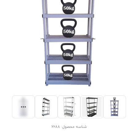
شناسه محصول:
6688