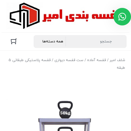
پشتیبانی در روبیکا
هر سوال یا ابهامی دارید صمیمانه پاسخگویی
شما هستیم
👋 سلام امیدوارم عالی باشید
شلف امیر
/
قفسه آماده
/
ست قفسه دیواری
/ قفسه پلاستیکی طبقاتی 5
طبقه