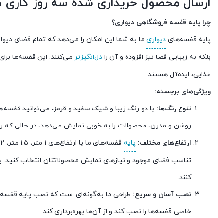
ارسال محصول خریداری شده سه روز کاری م
چرا پایه قفسه فروشگاهی دیواری؟
پایه قفسه‌های
دیواری
ما به شما این امکان را می‌دهد که تمام فضای دیواری 
بلکه به زیبایی فضا نیز افزوده و آن را
دل‌انگیزتر
می‌کنند. این قفسه‌ها برای
غذایی، ایده‌آل هستند.
ویژگی‌های برجسته:
تنوع رنگ‌ها:
با دو رنگ زیبا و شیک سفید و قرمز، می‌توانید قفسه‌ها
روشن و مدرن، محصولات را به خوبی نمایش می‌دهد، در حالی که رن
ارتفاع‌های مختلف:
پایه
قفسه‌های ما با ارتفاع‌های 1 متر، 1.5 متر، 2 متر، 2.5 متر و 3 متر عرضه می‌شوند. این
تناسب فضای موجود و نیازهای نمایش محصولاتتان انتخاب کنید. به عنو
کنند.
نصب آسان و سریع:
طراحی ما به‌گونه‌ای است که نصب پایه قفسه‌
خاصی قفسه‌ها را نصب کند و از آن‌ها بهره‌برداری کند.