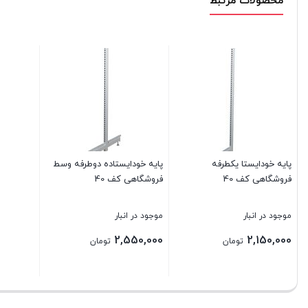
محصولات مرتبط
پایه خودایستا یکطرفه
پایه خودایستاده دوطرفه وسط
فروشگاهی کف 40
فروشگاهی کف 40
موجود در انبار
موجود در انبار
2,550,000
2,150,000
تومان
تومان
بستن
بستن