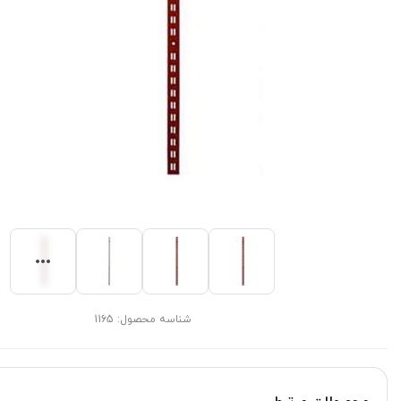
شناسه محصول:
1165