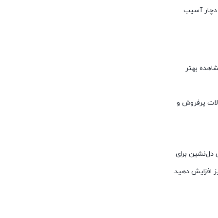
م دچار آسیب
اهده بهتر
لات پرفروش و
 دل‌نشین برای
یز افزایش دهید.