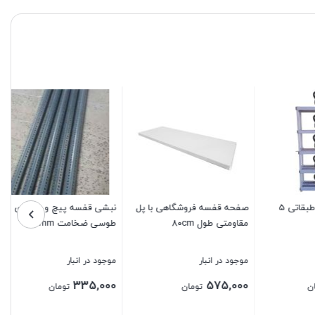
قفسه پلاستیکی طبقاتی 5
صفحه قفسه فروشگاهی با پل
نبشی قفسه پیچ و مهره‌ای
مقاومتی طول ۸۰cm
طوسی ضخامت 1.5mm
موجود در انبار
موجود در انبار
335,000
575,000
تومان
تومان