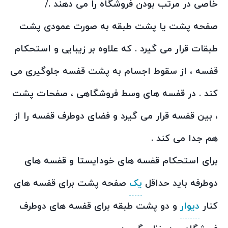
خاصی در مرتب بودن فروشگاه را می دهند ./
صفحه پشت یا پشت طبقه به صورت عمودی پشت
طبقات قرار می گیرد . که علاوه بر زیبایی و استحکام
قفسه ، از سقوط اجسام به پشت قفسه جلوگیری می
کند . در قفسه های وسط فروشگاهی ، صفحات پشت
، بین قفسه قرار می گیرد و فضای دوطرف قفسه را از
هم جدا می کند .
برای استحکام قفسه های خودایستا و قفسه های
دوطرفه باید حداقل
یک
صفحه پشت برای قفسه های
کنار
دیوار
و دو پشت طبقه برای قفسه های دوطرف