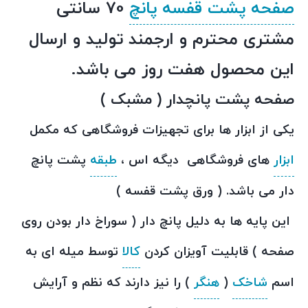
صفحه پشت قفسه پانچ
70 سانتی
مشتری محترم و ارجمند تولید و ارسال
این محصول هفت روز می باشد
.
صفحه پشت پانچدار ( مشبک )
یکی از ابزار ها برای تجهیزات فروشگاهی که مکمل
ابزار
های فروشگاهی دیگه اس ،
طبقه
پشت پانچ
دار می باشد. ( ورق پشت قفسه )
این پایه ها به دلیل پانچ دار ( سوراخ دار بودن روی
صفحه ) قابلیت آویزان کردن
کالا
توسط میله ای به
اسم
شاخک
(
هنگر
) را نیز دارند که نظم و آرایش