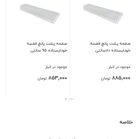
صفحه پشت پانچ قفسه
صفحه پشت قفسه فروشگاهی
خودایستاده 95 سانتی
موجود در انبار
موجود در انبار
445,000
853,000
تومان
تومان
بستن
بستن
خلاصه