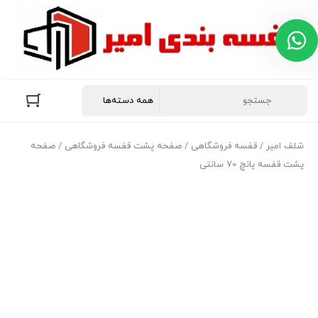
پشتیبانی در روبیکا
هر سوال یا ابهامی دارید صمیمانه پاسخگویی
شما هستیم
👋 سلام امیدوارم عالی باشید
شلف امیر
/
قفسه فروشگاهی
/
صفحه پشت قفسه فروشگاهی
/ صفحه
پشت قفسه پانچ 70 سانتی