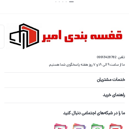
بستن
بستن
تلفن
09913428782
ما از ساعت ۹ الی ۱۸ و ۷ روز هفته پاسخگوی شما هستیم.
خدمات مشتریان
راهنمای خرید
ما را در شبکه‌های اجتماعی دنبال کنید