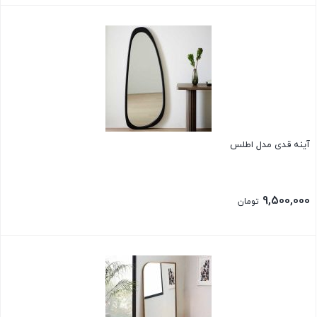
بستن
آینه قدی مدل اطلس
9,500,000
تومان
بستن