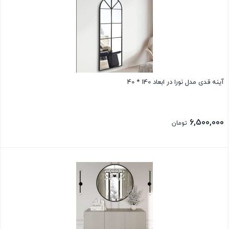
آینه قدی مدل نورا در ابعاد 140 * 40
6,500,000
تومان
بستن