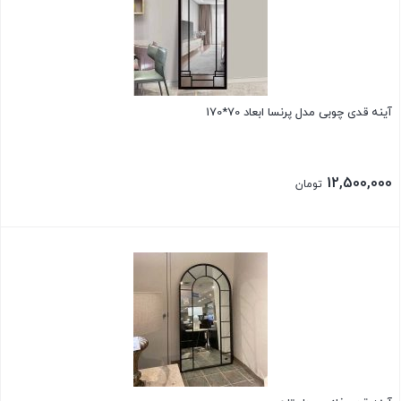
آینه قدی چوبی مدل پرنسا ابعاد 70*170
12,500,000
تومان
بستن