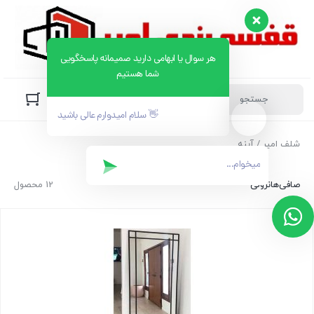
پشتیبانی در روبیکا
هر سوال یا ابهامی دارید صمیمانه پاسخگویی
شما هستیم
👋 سلام امیدوارم عالی باشید
شلف امیر
/ آینه
صافی‌ها
نزولی
12 محصول