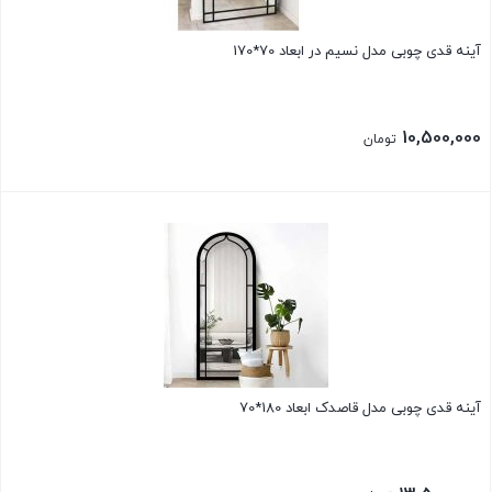
آینه قدی چوبی مدل نسیم در ابعاد 70*170
10,500,000
تومان
بستن
آینه قدی چوبی مدل قاصدک ابعاد 180*70