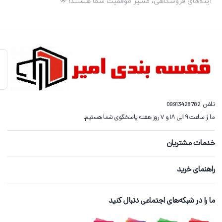
آینه‌های فروشگاهی، مسیر موفقیت شما هستند! 🌟
تلفن
09913428782
ما از ساعت ۹ الی ۱۸ و ۷ روز هفته پاسخگوی شما هستیم.
خدمات مشتریان
راهنمای خرید
ما را در شبکه‌های اجتماعی دنبال کنید