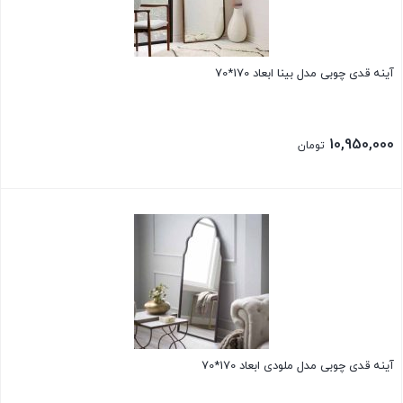
آینه قدی چوبی مدل بینا ابعاد 170*70
10,950,000
تومان
بستن
آینه قدی چوبی مدل ملودی ابعاد 170*70