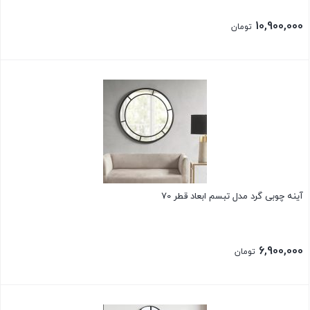
10,900,000
تومان
بستن
آینه چوبی گرد مدل تبسم ابعاد قطر 70
6,900,000
تومان
بستن