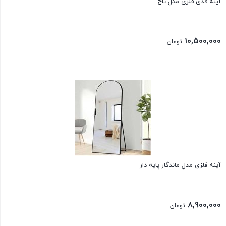
آینه قدی فلزی مدل تاج
10,500,000
تومان
بستن
آینه فلزی مدل ماندگار پایه دار
8,900,000
تومان